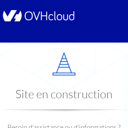
Site en construction
Besoin d'assistance ou d'informations ?